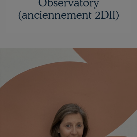
Observatory
(anciennement 2DII)